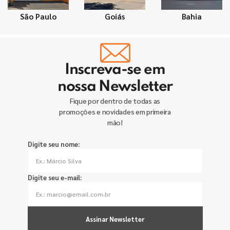
São Paulo
Goiás
Bahia
Inscreva-se em
nossa Newsletter
Fique por dentro de todas as
promoções e novidades em primeira
mão!
Digite seu nome:
Digite seu e-mail:
Assinar Newsletter