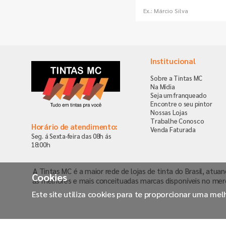
Institucional
Sobre a Tintas MC
Na Mídia
Seja um franqueado
Encontre o seu pintor
Nossas Lojas
Trabalhe Conosco
Horário de atendimento:
Venda Faturada
Seg. á Sexta-feira das 08h ás
18:00h
A Tintas MC é a maior rede de lojas de tinta do Brasil, atua
Cookies
as melhores e mais conceituadas marcas disponíveis no mer
Este site utiliza cookies para te proporcionar uma me