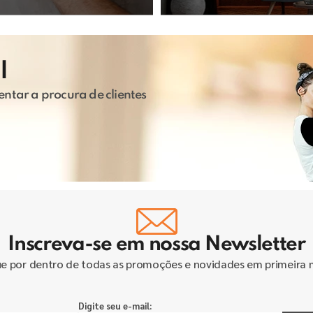
l
ntar a procura de clientes
Inscreva-se em nossa Newsletter
ue por dentro de todas as promoções e novidades em primeira 
Digite seu e-mail: