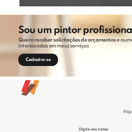
Sou um pintor profissiona
Quero receber solicitações de orçamentos
e aume
interessados em meus serviços
Cadastre-se
Fiq
Digite seu nome: