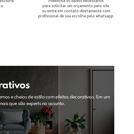
 escolha
Preencha os dados necessários
to.
para solicitar um orçamento pelo site
ou entre em contato diretamente com
profissional de sua escolha pelo whatsapp.
rativos
nos e cheios de estilo com efeitos decorativos. Em um
onais que são experts no assunto.