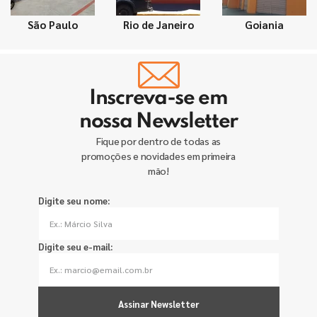
São Paulo
Rio de Janeiro
Goiania
Inscreva-se em
nossa Newsletter
Fique por dentro de todas as
promoções e novidades em primeira
mão!
Digite seu nome:
Digite seu e-mail:
Assinar Newsletter