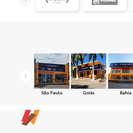
São Paulo
Goiás
Bahia