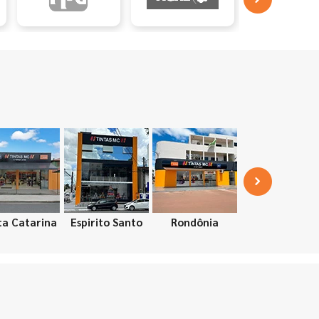
ta Catarina
Espirito Santo
Rondônia