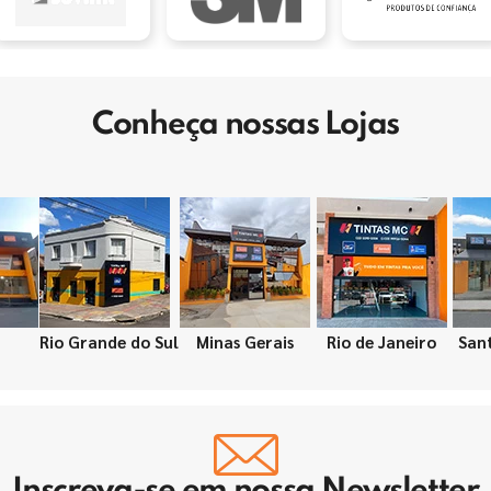
Conheça nossas Lojas
Rio Grande do Sul
Minas Gerais
Rio de Janeiro
San