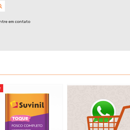
entre em contato
f