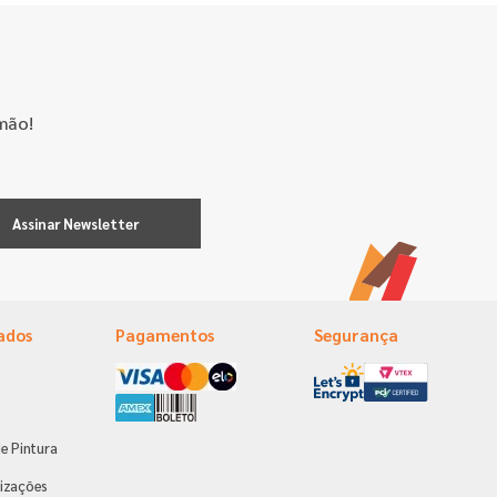
mão!
Assinar Newsletter
ados
Pagamentos
Segurança
e Pintura
s
izações