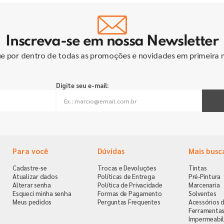
Inscreva-se em nossa Newsletter
ue por dentro de todas as promoções e novidades em primeira 
Digite seu e-mail:
Para você
Dúvidas
Mais busc
Cadastre-se
Trocas e Devoluções
Tintas
Atualizar dados
Políticas de Entrega
Pré-Pintura
Alterar senha
Política de Privacidade
Marcenaria
Esqueci minha senha
Formas de Pagamento
Solventes
Meus pedidos
Perguntas Frequentes
Acessórios d
Ferramenta
Impermeabil