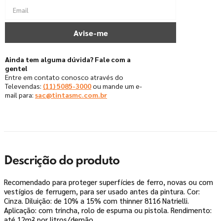
Ainda tem alguma dúvida? Fale com a
gente!
Entre em contato conosco através do
Televendas:
(11) 5085-3000
ou mande um e-
mail para:
sac@tintasmc.com.br
Descrição do produto
Recomendado para proteger superfícies de ferro, novas ou com
vestígios de ferrugem, para ser usado antes da pintura. Cor:
Cinza. Diluição: de 10% a 15% com thinner 8116 Natrielli.
Aplicação: com trincha, rolo de espuma ou pistola. Rendimento:
até 12m² por litros/demão.