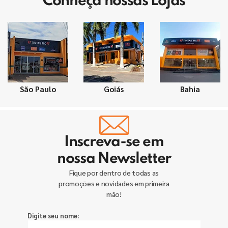
Conheça nossas Lojas
São Paulo
Goiás
Bahia
Inscreva-se em
nossa Newsletter
Fique por dentro de todas as
promoções e novidades em primeira
mão!
Digite seu nome: