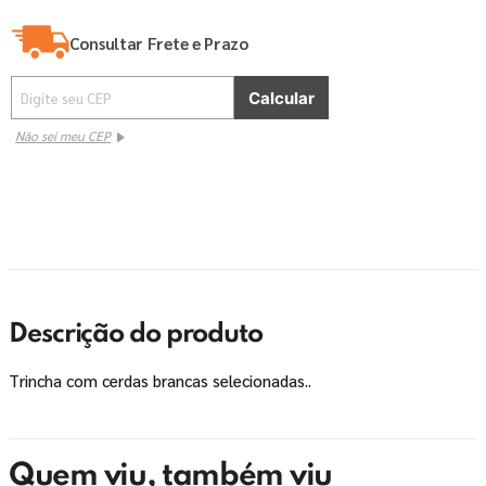
Consultar Frete e Prazo
Não sei meu CEP
Descrição do produto
Trincha com cerdas brancas selecionadas..
Quem viu, também viu