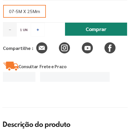
07-5M X 25Mm
Comprar
－
＋
Compartilhe :
Consultar Frete e Prazo
Descrição do produto