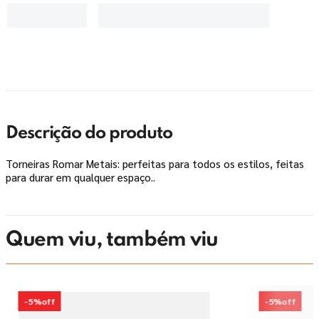
Descrição do produto
Torneiras Romar Metais: perfeitas para todos os estilos, feitas
para durar em qualquer espaço..
Quem viu, também viu
-
5%
off
-
5%
off