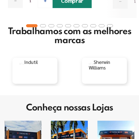
Comprar
－
＋
－
Trabalhamos com as melhores
marcas
Conheça nossas Lojas