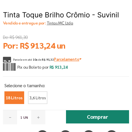
Tinta Toque Brilho Crômio - Suvinil
Vendido e entregue por:
Tintas MC Ltda
De:
R$
961
,
30
Por:
R$
913
,
24
un
Parcelamento
Parcele em até
10
x
de
R$
91
,
32
Pix ou Boleto por
R$
913
,
24
18 Litros
3,6 Litros
Comprar
－
＋