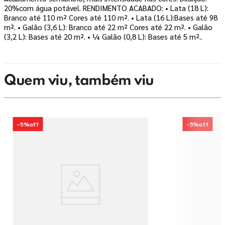
20%com água potável. RENDIMENTO ACABADO: • Lata (18 L):
Branco até 110 m² Cores até 110 m². • Lata (16 L):Bases até 98
m². • Galão (3,6 L): Branco até 22 m² Cores até 22 m². • Galão
(3,2 L): Bases até 20 m². • ¼ Galão (0,8 L): Bases até 5 m²..
Quem viu, também viu
-
5%
off
-
5%
off