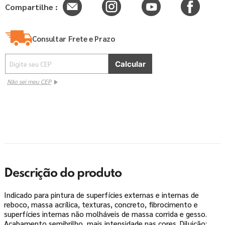
Compartilhe :
Consultar Frete e Prazo
Não sei meu CEP
Descrição do produto
Indicado para pintura de superfícies externas e internas de
reboco, massa acrílica, texturas, concreto, fibrocimento e
superfícies internas não molháveis de massa corrida e gesso.
Acabamento semibrilho, mais intensidade nas cores. Diluição: