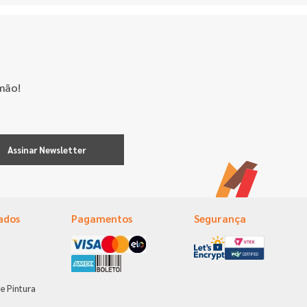
mão!
Assinar Newsletter
ados
Pagamentos
Segurança
e Pintura
s