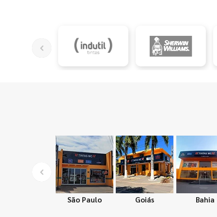
São Paulo
Goiás
Bahia