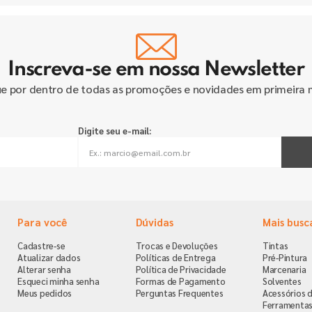
Inscreva-se em nossa Newsletter
ue por dentro de todas as promoções e novidades em primeira 
Digite seu e-mail:
Para você
Dúvidas
Mais busc
Cadastre-se
Trocas e Devoluções
Tintas
Atualizar dados
Políticas de Entrega
Pré-Pintura
Alterar senha
Política de Privacidade
Marcenaria
Esqueci minha senha
Formas de Pagamento
Solventes
Meus pedidos
Perguntas Frequentes
Acessórios d
Ferramenta