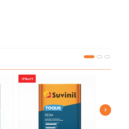
-
5%
off