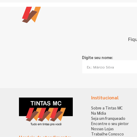
Fiq
Digite seu nome:
Institucional
Sobre a Tintas MC
Na Mídia
Seja um franqueado
Encontre o seu pintor
Nossas Lojas
Trabalhe Conosco