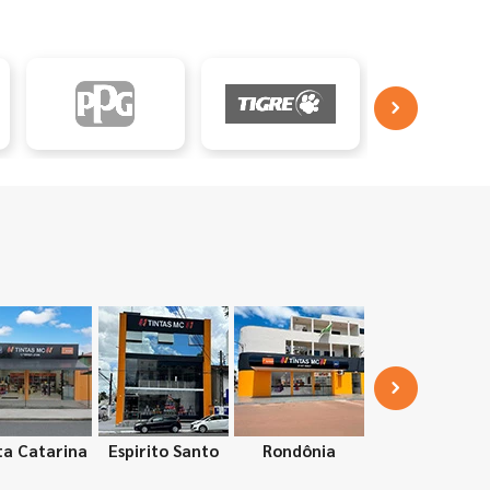
ta Catarina
Espirito Santo
Rondônia