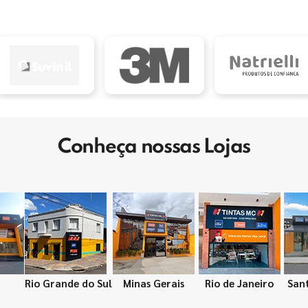
Conheça nossas Lojas
Rio Grande do Sul
Minas Gerais
Rio de Janeiro
San