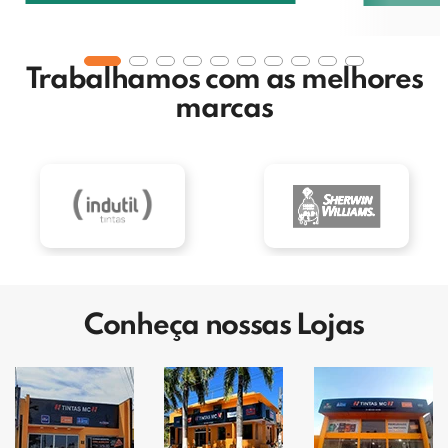
Trabalhamos com as melhores
marcas
Conheça nossas Lojas