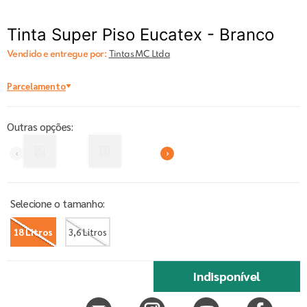
Tinta Super Piso Eucatex - Branco
Vendido e entregue por:
Tintas MC Ltda
Parcelamento
Outras opções:
18 Litros
3,6 Litros
Indisponível