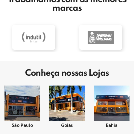
marcas
Conheça nossas Lojas
São Paulo
Goiás
Bahia