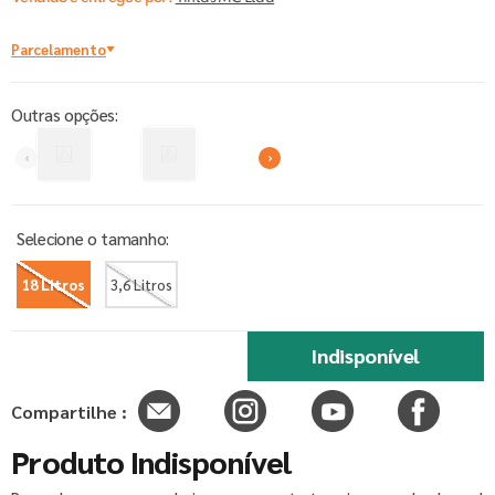
Parcelamento
Outras opções:
18 Litros
3,6 Litros
Indisponível
Compartilhe :
Produto Indisponível