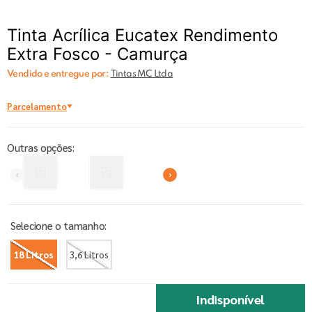
Tinta Acrílica Eucatex Rendimento
Extra Fosco - Camurça
Vendido e entregue por:
Tintas MC Ltda
Parcelamento
Outras opções:
18 Litros
3,6 Litros
Indisponível