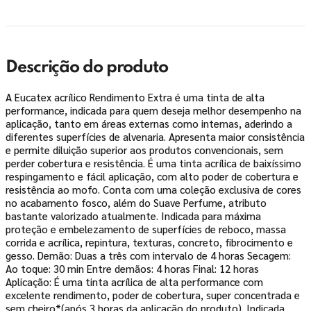
Descrição do produto
A Eucatex acrílico Rendimento Extra é uma tinta de alta
performance, indicada para quem deseja melhor desempenho na
aplicação, tanto em áreas externas como internas, aderindo a
diferentes superfícies de alvenaria. Apresenta maior consistência
e permite diluição superior aos produtos convencionais, sem
perder cobertura e resistência. É uma tinta acrílica de baixíssimo
respingamento e fácil aplicação, com alto poder de cobertura e
resistência ao mofo. Conta com uma coleção exclusiva de cores
no acabamento fosco, além do Suave Perfume, atributo
bastante valorizado atualmente. Indicada para máxima
proteção e embelezamento de superfícies de reboco, massa
corrida e acrílica, repintura, texturas, concreto, fibrocimento e
gesso. Demão: Duas a três com intervalo de 4 horas Secagem:
Ao toque: 30 min Entre demãos: 4 horas Final: 12 horas
Aplicação: É uma tinta acrílica de alta performance com
excelente rendimento, poder de cobertura, super concentrada e
sem cheiro*(após 3 horas da aplicação do produto). Indicada