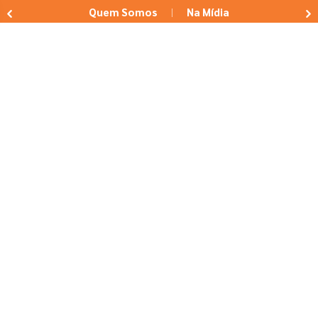
Quem Somos
Na Mídia
|