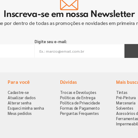
Inscreva-se em nossa Newsletter
ue por dentro de todas as promoções e novidades em primeira 
Digite seu e-mail:
Para você
Dúvidas
Mais busc
Cadastre-se
Trocas e Devoluções
Tintas
Atualizar dados
Políticas de Entrega
Pré-Pintura
Alterar senha
Política de Privacidade
Marcenaria
Esqueci minha senha
Formas de Pagamento
Solventes
Meus pedidos
Perguntas Frequentes
Acessórios d
Ferramenta
Impermeabil