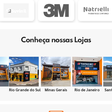
Conheça nossas Lojas
Rio Grande do Sul
Minas Gerais
Rio de Janeiro
San