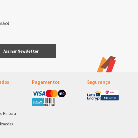
mão!
Assinar Newsletter
ados
Pagamentos
Segurança
e Pintura
s
izações