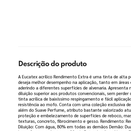
Descrição do produto
A Eucatex acrílico Rendimento Extra é uma tinta de alta 
deseja melhor desempenho na aplicação, tanto em áreas 
aderindo a diferentes superfícies de alvenaria. Apresenta 
diluição superior aos produtos convencionais, sem perder 
tinta acrílica de baixíssimo respingamento e fácil aplicaç
resistência ao mofo. Conta com uma coleção exclusiva d
além do Suave Perfume, atributo bastante valorizado at
proteção e embelezamento de superfícies de reboco, massa 
texturas, concreto, fibrocimento e gesso. Rendimento: 
Diluição: Com água, 80% em todas as demãos Demão: Duas