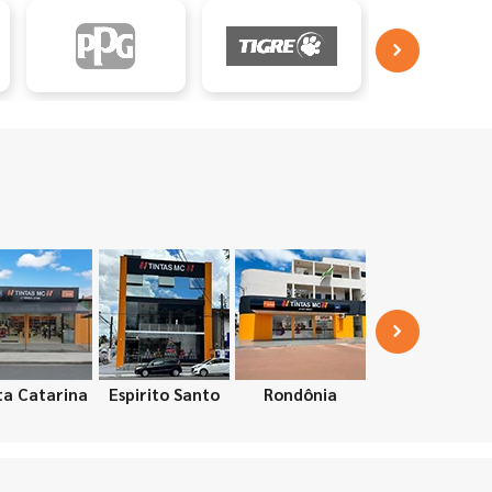
ta Catarina
Espirito Santo
Rondônia