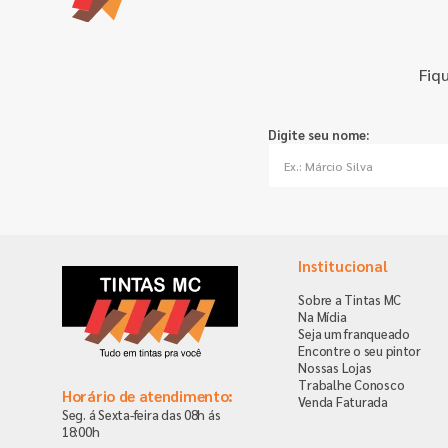
Fiq
Digite seu nome:
Institucional
Sobre a Tintas MC
Na Mídia
Seja um franqueado
Encontre o seu pintor
Nossas Lojas
Trabalhe Conosco
Horário de atendimento:
Venda Faturada
Seg. á Sexta-feira das 08h ás
18:00h