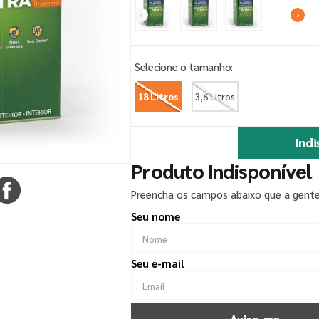
18 Litros
3,6 Litros
Indi
Produto Indisponível
Preencha os campos abaixo que a gente