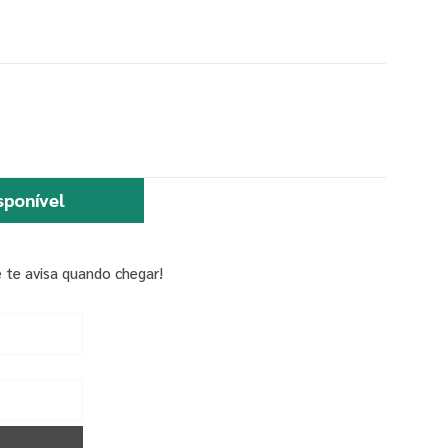
sponível
 te avisa quando chegar!