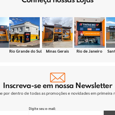
Conheça nossas Lojas
Rio Grande do Sul
Minas Gerais
Rio de Janeiro
San
Inscreva-se em nossa Newsletter
ue por dentro de todas as promoções e novidades em primeira 
Digite seu e-mail: