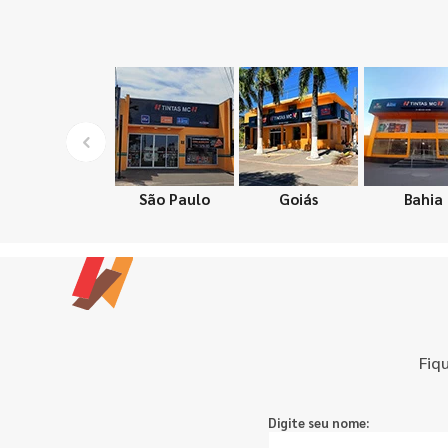
São Paulo
Goiás
Bahia
Fiq
Digite seu nome: