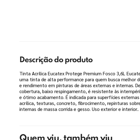
Descrição do produto
Tinta Acrílica Eucatex Protege Premium Fosco 3,6L Eucat
uma tinta de alta performance para quem busca melhor d
e rendimento em pinturas de áreas externas e internas. De
cobertura, baixo respingamento, é resistente às intempé
e ótimo acabamento. É indicada para superfícies externas
acrílica, texturas, concreto, fibrocimento, repinturas sobre
internas de massa corrida e gesso. Uso exterior e interior..
Quem viu, também viu