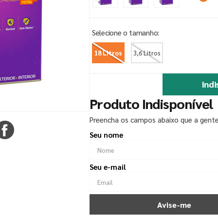
18 Litros
3,6 Litros
Indi
Produto Indisponível
Preencha os campos abaixo que a gente