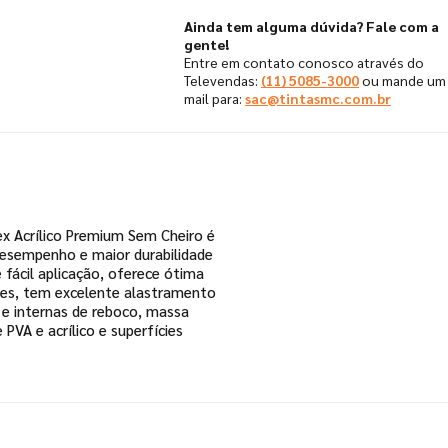
Ainda tem alguma dúvida? Fale com a
gente!
Entre em contato conosco através do
Televendas:
(11) 5085-3000
ou mande um 
mail para:
sac@tintasmc.com.br
ex Acrílico Premium Sem Cheiro é
esempenho e maior durabilidade
 fácil aplicação, oferece ótima
ries, tem excelente alastramento
 e internas de reboco, massa
 PVA e acrílico e superfícies