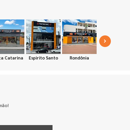
ta Catarina
Espirito Santo
Rondônia
mão!