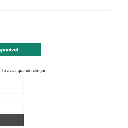
sponível
 te avisa quando chegar!