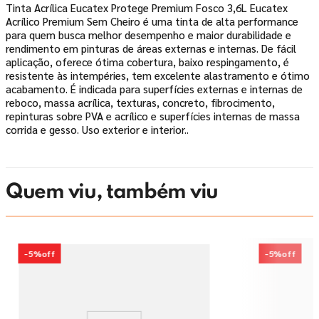
Tinta Acrílica Eucatex Protege Premium Fosco 3,6L Eucatex
Acrílico Premium Sem Cheiro é uma tinta de alta performance
para quem busca melhor desempenho e maior durabilidade e
rendimento em pinturas de áreas externas e internas. De fácil
aplicação, oferece ótima cobertura, baixo respingamento, é
resistente às intempéries, tem excelente alastramento e ótimo
acabamento. É indicada para superfícies externas e internas de
reboco, massa acrílica, texturas, concreto, fibrocimento,
repinturas sobre PVA e acrílico e superfícies internas de massa
corrida e gesso. Uso exterior e interior..
Quem viu, também viu
-
5%
off
-
5%
off