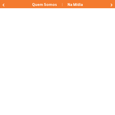
Quem Somos
Na Mídia
|