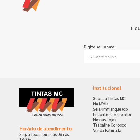
Fiq
Digite seu nome:
Institucional
Sobre a Tintas MC
Na Mídia
Seja um franqueado
Encontre o seu pintor
Nossas Lojas
Trabalhe Conosco
Horário de atendimento:
Venda Faturada
Seg. á Sexta-feira das 08h ás
18:00h