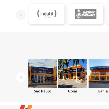
São Paulo
Goiás
Bahia