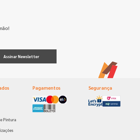
mão!
Assinar Newsletter
ados
Pagamentos
Segurança
e Pintura
s
izações