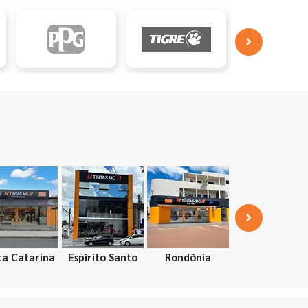
ta Catarina
Espirito Santo
Rondônia