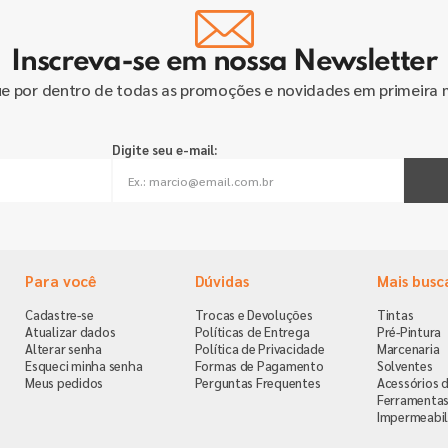
Inscreva-se em nossa Newsletter
ue por dentro de todas as promoções e novidades em primeira 
Digite seu e-mail:
Para você
Dúvidas
Mais busc
Cadastre-se
Trocas e Devoluções
Tintas
Atualizar dados
Políticas de Entrega
Pré-Pintura
Alterar senha
Política de Privacidade
Marcenaria
Esqueci minha senha
Formas de Pagamento
Solventes
Meus pedidos
Perguntas Frequentes
Acessórios d
Ferramenta
Impermeabil