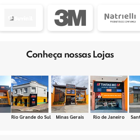
Conheça nossas Lojas
Rio Grande do Sul
Minas Gerais
Rio de Janeiro
San