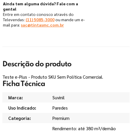
Ainda tem alguma dúvida? Fale com a
gente!
Entre em contato conosco através do
Televendas:
(11) 5085-3000
ou mande um e-
mail para:
sac@tintasmc.com.br
Descrição do produto
Teste e-Plus - Produto SKU Sem Política Comercial.
Ficha Técnica
Marca
Suvinil
Uso Indicado
Paredes
Categoria
Premium
Rendimento: até 380 m²/demão