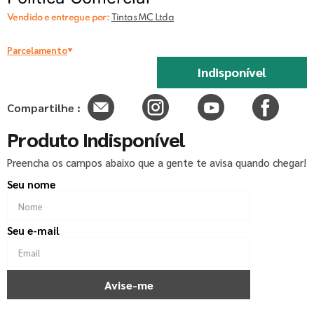
Vendido e entregue por:
Tintas MC Ltda
Parcelamento
Indisponível
Compartilhe :
Produto Indisponível
Preencha os campos abaixo que a gente te avisa quando chegar!