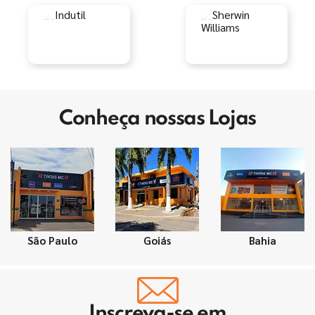
Conheça nossas Lojas
São Paulo
Goiás
Bahia
Inscreva-se em