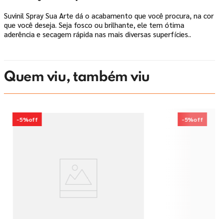
Suvinil Spray Sua Arte dá o acabamento que você procura, na cor
que você deseja. Seja fosco ou brilhante, ele tem ótima
aderência e secagem rápida nas mais diversas superfícies..
Quem viu, também viu
-
5%
off
-
5%
off