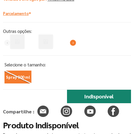
Parcelamento
Outras opções:
Spray 300 ml
Indisponível
Compartilhe :
Produto Indisponível