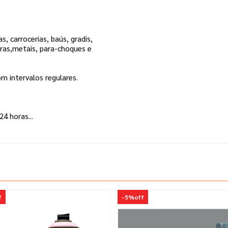
as, carrocerias,
baús, gradis,
iras,metais, para-choques e
com
intervalos regulares.
 24 horas...
f
-
5%
off