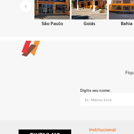
São Paulo
Goiás
Bahia
Fiq
Digite seu nome:
Institucional