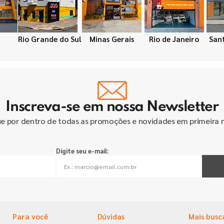
Rio Grande do Sul
Minas Gerais
Rio de Janeiro
San
Inscreva-se em nossa Newsletter
ue por dentro de todas as promoções e novidades em primeira 
Digite seu e-mail:
Para você
Dúvidas
Mais busc