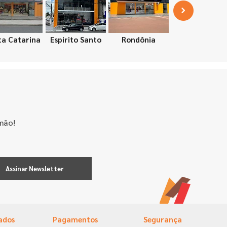
ta Catarina
Espirito Santo
Rondônia
mão!
Assinar Newsletter
ados
Pagamentos
Segurança