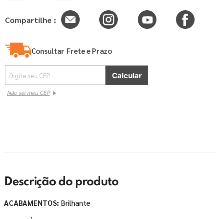
Compartilhe :
Consultar Frete e Prazo
Não sei meu CEP
Descrição do produto
ACABAMENTOS:
Brilhante