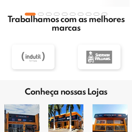
Trabalhamos com as melhores
marcas
Conheça nossas Lojas