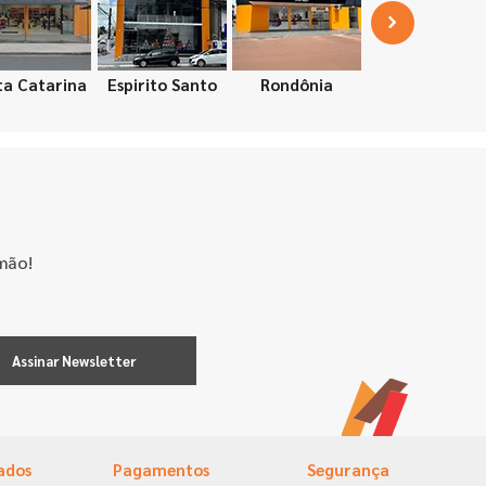
ta Catarina
Espirito Santo
Rondônia
mão!
Assinar Newsletter
ados
Pagamentos
Segurança