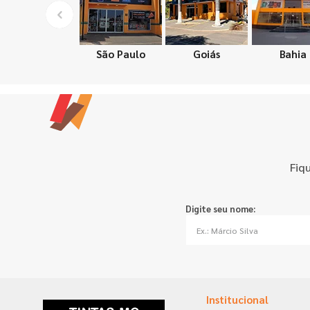
São Paulo
Goiás
Bahia
Fiq
Digite seu nome:
Institucional