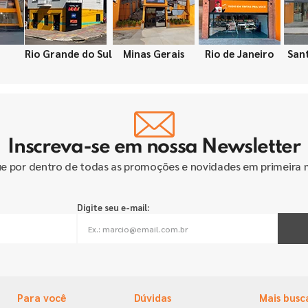
Rio Grande do Sul
Minas Gerais
Rio de Janeiro
San
Inscreva-se em nossa Newsletter
ue por dentro de todas as promoções e novidades em primeira 
Digite seu e-mail:
Para você
Dúvidas
Mais busc