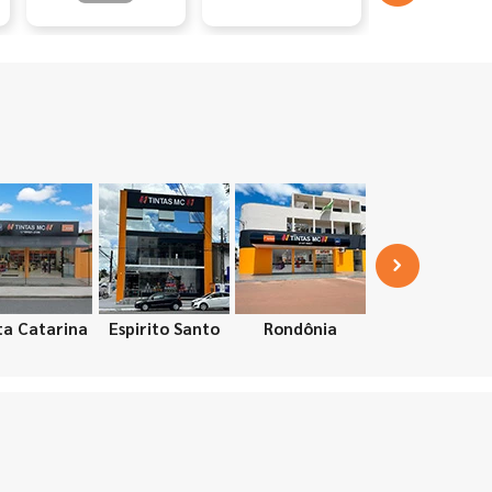
ta Catarina
Espirito Santo
Rondônia