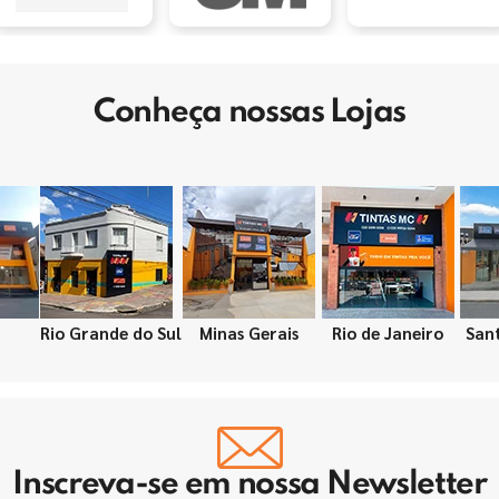
Conheça nossas Lojas
Rio Grande do Sul
Minas Gerais
Rio de Janeiro
San
Inscreva-se em nossa Newsletter