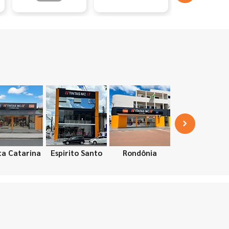
ta Catarina
Espirito Santo
Rondônia