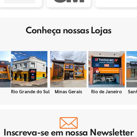
Conheça nossas Lojas
Rio Grande do Sul
Minas Gerais
Rio de Janeiro
San
Inscreva-se em nossa Newsletter