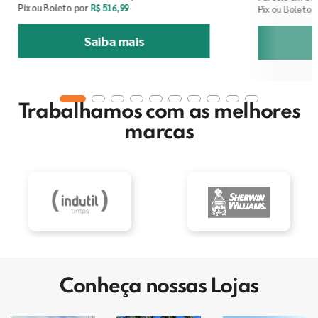
Pix ou Boleto por
R$
516
,
99
Pix ou Boleto 
Saiba mais
Trabalhamos com as melhores
marcas
Conheça nossas Lojas