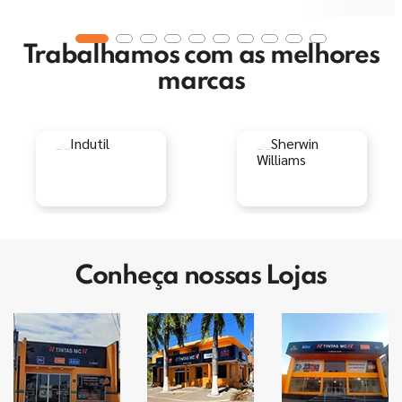
Trabalhamos com as melhores
marcas
Conheça nossas Lojas