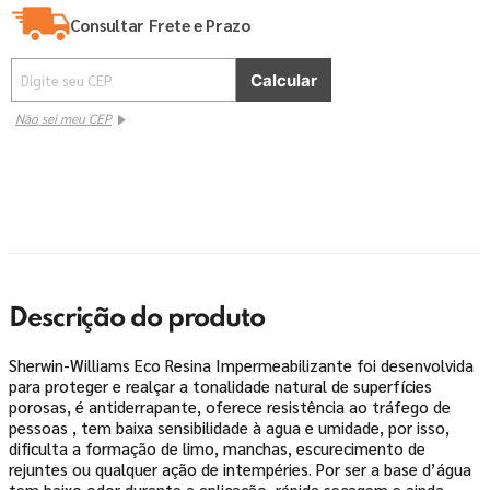
Consultar Frete e Prazo
Não sei meu CEP
Descrição do produto
Sherwin-Williams Eco Resina Impermeabilizante foi desenvolvida
para proteger e realçar a tonalidade natural de superfícies
porosas, é antiderrapante, oferece resistência ao tráfego de
pessoas , tem baixa sensibilidade à agua e umidade, por isso,
dificulta a formação de limo, manchas, escurecimento de
rejuntes ou qualquer ação de intempéries. Por ser a base d’água
tem baixo odor durante a aplicação, rápida secagem e ainda