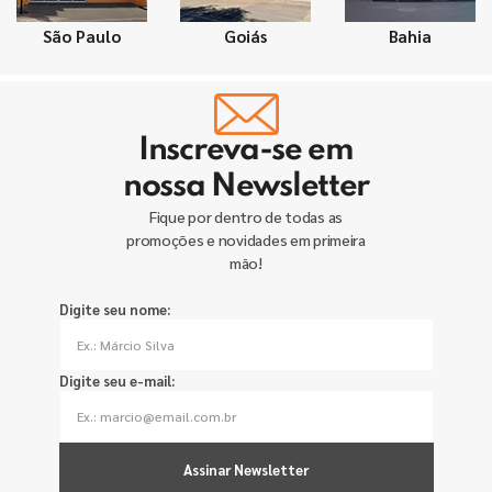
São Paulo
Goiás
Bahia
Inscreva-se em
nossa Newsletter
Fique por dentro de todas as
promoções e novidades em primeira
mão!
Digite seu nome:
Digite seu e-mail:
Assinar Newsletter