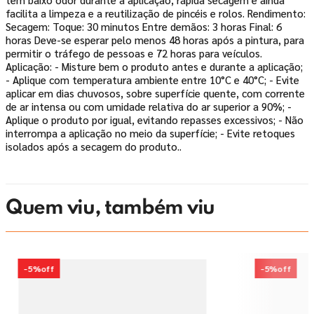
facilita a limpeza e a reutilização de pincéis e rolos. Rendimento:
Secagem: Toque: 30 minutos Entre demãos: 3 horas Final: 6
horas Deve-se esperar pelo menos 48 horas após a pintura, para
permitir o tráfego de pessoas e 72 horas para veículos.
Aplicação: - Misture bem o produto antes e durante a aplicação;
- Aplique com temperatura ambiente entre 10°C e 40°C; - Evite
aplicar em dias chuvosos, sobre superfície quente, com corrente
de ar intensa ou com umidade relativa do ar superior a 90%; -
Aplique o produto por igual, evitando repasses excessivos; - Não
interrompa a aplicação no meio da superfície; - Evite retoques
isolados após a secagem do produto..
Quem viu, também viu
-
5%
off
-
5%
off