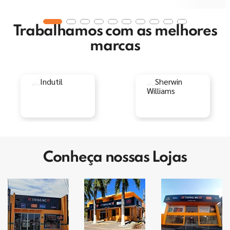
Trabalhamos com as melhores
marcas
Conheça nossas Lojas