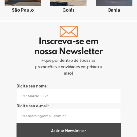
São Paulo
Goiás
Bahia
Inscreva-se em
nossa Newsletter
Fique por dentro de todas as
promoções e novidades em primeira
mão!
Digite seu nome:
Digite seu e-mail:
Assinar Newsletter