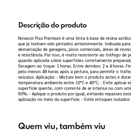
Descrição do produto
Novacor Piso Premium é uma tinta à base de resina acríl
que já tenham sido pintados anteriormente. Indicada para 
demarcação de garagens, pisos comerciais, áreas de recr
e resistência. Por isso, é muito resistente ao tráfego de 
quando aplicada sobre superfícies corretamente preparad
Secagem ao toque: 1 horas. Entre demãos: 2 a 4 horas. Fin
pelo menos 48 horas após a pintura, para permitir o tráfe
veículos. Aplicação: - Misture bem o produto antes e dura
temperatura ambiente entre 10°C e 40°C; - Evite aplicar 
superfície quente, com corrente de ar intensa ou com umid
90%; - Aplique o produto por igual, evitando repasses exc
aplicação no meio da superfície; - Evite retoques isolado
Quem viu, também viu