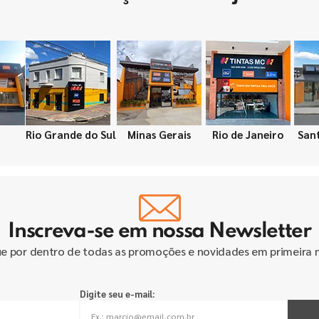
Rio Grande do Sul
Minas Gerais
Rio de Janeiro
San
Inscreva-se em nossa Newsletter
ue por dentro de todas as promoções e novidades em primeira 
Digite seu e-mail: