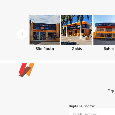
São Paulo
Goiás
Bahia
Fiq
Digite seu nome: