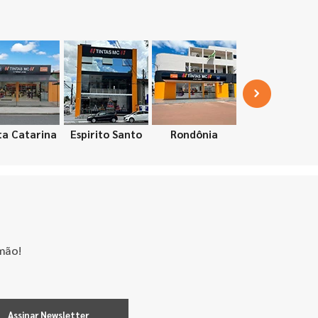
ta Catarina
Espirito Santo
Rondônia
mão!
Assinar Newsletter