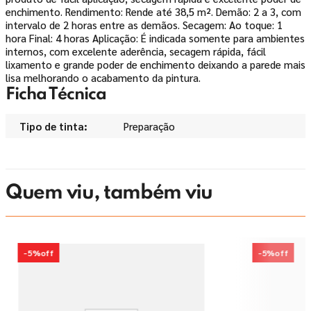
enchimento. Rendimento: Rende até 38,5 m². Demão: 2 a 3, com
intervalo de 2 horas entre as demãos. Secagem: Ao toque: 1
hora Final: 4 horas Aplicação: É indicada somente para ambientes
internos, com excelente aderência, secagem rápida, fácil
lixamento e grande poder de enchimento deixando a parede mais
lisa melhorando o acabamento da pintura.
Ficha Técnica
Tipo de tinta
Preparação
Quem viu, também viu
-
5%
off
-
5%
off