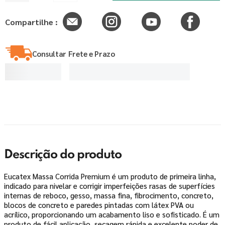
Compartilhe :
Consultar Frete e Prazo
Descrição do produto
Eucatex Massa Corrida Premium é um produto de primeira linha,
indicado para nivelar e corrigir imperfeições rasas de superfícies
internas de reboco, gesso, massa fina, fibrocimento, concreto,
blocos de concreto e paredes pintadas com látex PVA ou
acrílico, proporcionando um acabamento liso e sofisticado. É um
produto de fácil aplicação, secagem rápida e excelente poder de