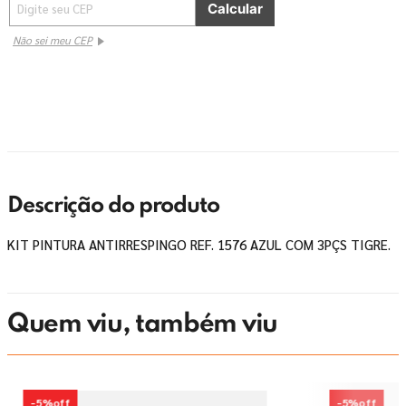
Não sei meu CEP
Descrição do produto
KIT PINTURA ANTIRRESPINGO REF. 1576 AZUL COM 3PÇS TIGRE.
Quem viu, também viu
-
5%
off
-
5%
off