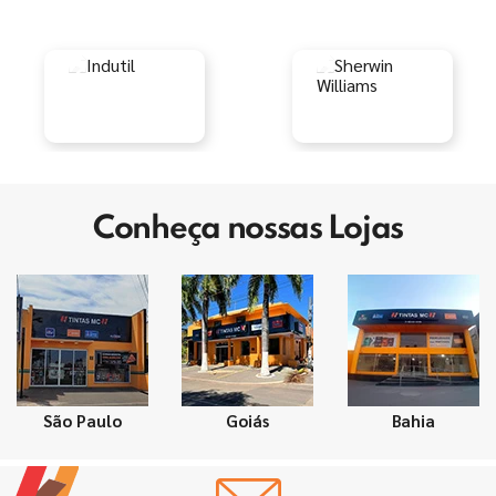
Conheça nossas Lojas
São Paulo
Goiás
Bahia