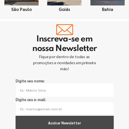
São Paulo
Goiás
Bahia
Inscreva-se em
nossa Newsletter
Fique por dentro de todas as
promoções e novidades em primeira
mão!
Digite seu nome:
Digite seu e-mail:
Assinar Newsletter