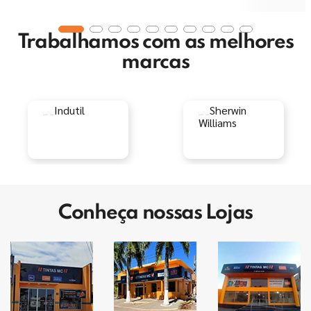
Trabalhamos com as melhores
marcas
Conheça nossas Lojas