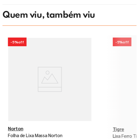
Quem viu, também viu
-
5%
off
-
5%
off
Norton
Tigre
Folha de Lixa Massa Norton
Lixa Ferro Ti