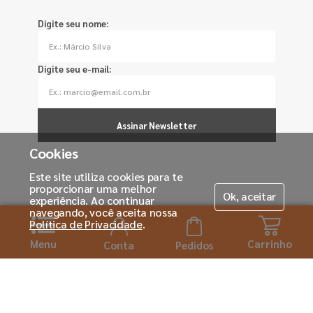
Digite seu nome:
Digite seu e-mail:
Assinar Newsletter
Cookies
Este site utiliza cookies para te
proporcionar uma melhor
Ok, aceitar
experiência. Ao continuar
navegando, você aceita nossa
Política de Privacidade
.
Menu
Carrinho
Conta
Pedidos