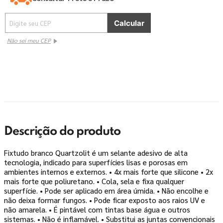
Não sei meu CEP
Descrição do produto
Fixtudo branco Quartzolit é um selante adesivo de alta
tecnologia, indicado para superfícies lisas e porosas em
ambientes internos e externos. • 4x mais forte que silicone • 2x
mais forte que poliuretano. • Cola, sela e fixa qualquer
superfície. • Pode ser aplicado em área úmida. • Não encolhe e
não deixa formar fungos. • Pode ficar exposto aos raios UV e
não amarela. • É pintável com tintas base água e outros
sistemas. • Não é inflamável. • Substitui as juntas convencionais