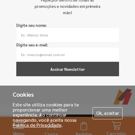
promoções e novidades em primeira
mão!
Digite seu nome:
Digite seu e-mail:
Assinar Newsletter
Cookies
Este site utiliza cookies para te
proporcionar uma melhor
Ok, aceitar
experiência. Ao continuar
navegando, você aceita nossa
Política de Privacidade
.
Menu
Carrinho
Conta
Pedidos