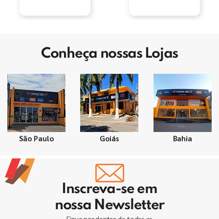
Conheça nossas Lojas
São Paulo
Goiás
Bahia
Inscreva-se em
nossa Newsletter
Fique por dentro de todas as