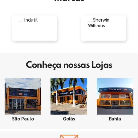
Conheça nossas Lojas
São Paulo
Goiás
Bahia