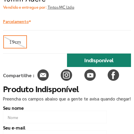
Vendido e entregue por:
Tintas MC Ltda
Parcelamento
19cm
Indisponível
Compartilhe :
Produto Indisponível
Preencha os campos abaixo que a gente te avisa quando chegar!