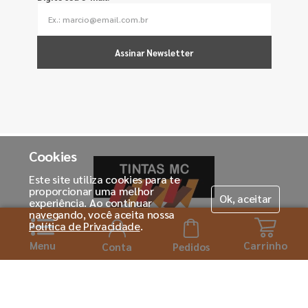
Assinar Newsletter
Cookies
Este site utiliza cookies para te
proporcionar uma melhor
Ok, aceitar
experiência. Ao continuar
navegando, você aceita nossa
Política de Privacidade
.
Menu
Carrinho
Horário de atendimento:
Conta
Pedidos
Seg. á Sexta-feira das 08h ás 18:00h