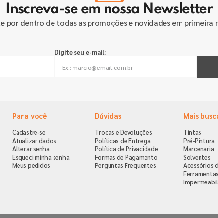
Inscreva-se em nossa Newsletter
ue por dentro de todas as promoções e novidades em primeira 
Digite seu e-mail:
Para você
Dúvidas
Mais busc
Cadastre-se
Trocas e Devoluções
Tintas
Atualizar dados
Políticas de Entrega
Pré-Pintura
Alterar senha
Política de Privacidade
Marcenaria
Esqueci minha senha
Formas de Pagamento
Solventes
Meus pedidos
Perguntas Frequentes
Acessórios d
Ferramenta
Impermeabil