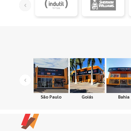
São Paulo
Goiás
Bahia