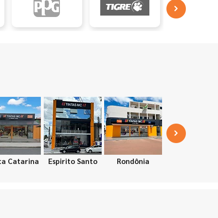
ta Catarina
Espirito Santo
Rondônia