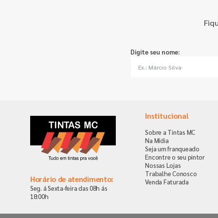
Fiq
Digite seu nome:
Institucional
Sobre a Tintas MC
Na Mídia
Seja um franqueado
Encontre o seu pintor
Nossas Lojas
Trabalhe Conosco
Horário de atendimento:
Venda Faturada
Seg. á Sexta-feira das 08h ás
18:00h