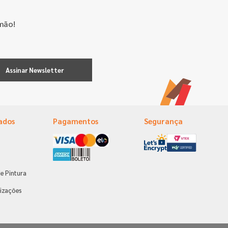
mão!
Assinar Newsletter
ados
Pagamentos
Segurança
e Pintura
s
izações