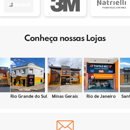
Conheça nossas Lojas
Rio Grande do Sul
Minas Gerais
Rio de Janeiro
San