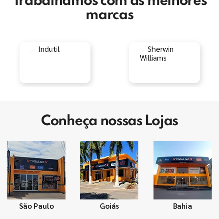
Trabalhamos com as melhores
marcas
Conheça nossas Lojas
São Paulo
Goiás
Bahia