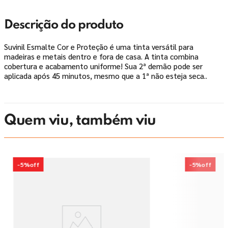
Descrição do produto
Suvinil Esmalte Cor e Proteção é uma tinta versátil para
madeiras e metais dentro e fora de casa. A tinta combina
cobertura e acabamento uniforme! Sua 2ª demão pode ser
aplicada após 45 minutos, mesmo que a 1ª não esteja seca..
Quem viu, também viu
-
5%
off
-
5%
off