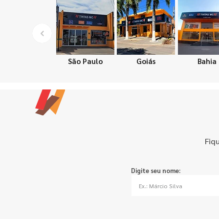
São Paulo
Goiás
Bahia
Fiq
Digite seu nome: