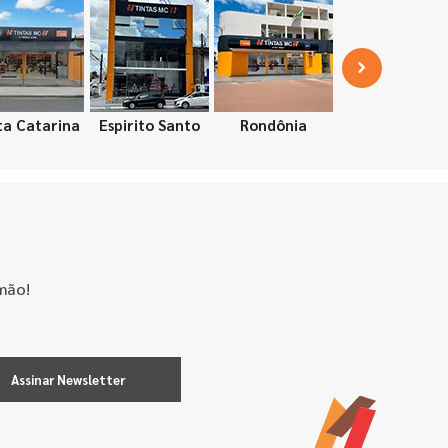
ta Catarina
Espirito Santo
Rondônia
mão!
Assinar Newsletter