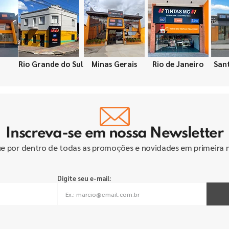
Rio Grande do Sul
Minas Gerais
Rio de Janeiro
San
Inscreva-se em nossa Newsletter
ue por dentro de todas as promoções e novidades em primeira 
Digite seu e-mail: