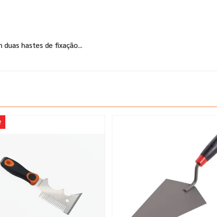
duas hastes de fixação...
f