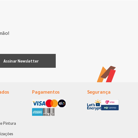
mão!
Assinar Newsletter
ados
Pagamentos
Segurança
e Pintura
s
izações