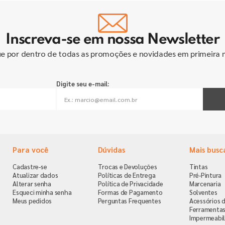
Inscreva-se em nossa Newsletter
ue por dentro de todas as promoções e novidades em primeira 
Digite seu e-mail:
Para você
Dúvidas
Mais busc
Cadastre-se
Trocas e Devoluções
Tintas
Atualizar dados
Políticas de Entrega
Pré-Pintura
Alterar senha
Política de Privacidade
Marcenaria
Esqueci minha senha
Formas de Pagamento
Solventes
Meus pedidos
Perguntas Frequentes
Acessórios d
Ferramenta
Impermeabil