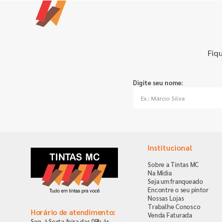
Fiq
Digite seu nome:
Institucional
Sobre a Tintas MC
Na Mídia
Seja um franqueado
Encontre o seu pintor
Nossas Lojas
Trabalhe Conosco
Horário de atendimento:
Venda Faturada
Seg. á Sexta-feira das 08h ás