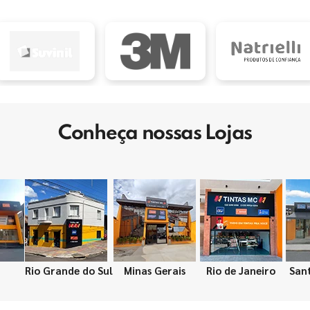
Conheça nossas Lojas
Rio Grande do Sul
Minas Gerais
Rio de Janeiro
San