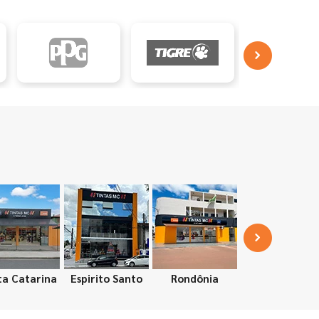
ta Catarina
Espirito Santo
Rondônia