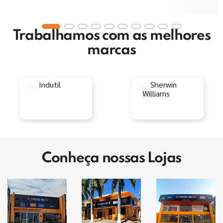
Trabalhamos com as melhores
marcas
Conheça nossas Lojas