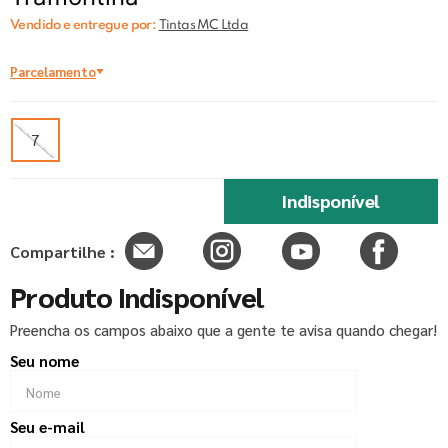
Vendido e entregue por:
Tintas MC Ltda
Parcelamento
7
Indisponível
Compartilhe :
Produto Indisponível
Preencha os campos abaixo que a gente te avisa quando chegar!