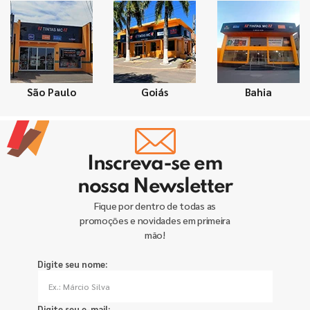
São Paulo
Goiás
Bahia
Inscreva-se em
nossa Newsletter
Fique por dentro de todas as
promoções e novidades em primeira
mão!
Digite seu nome:
Digite seu e-mail: