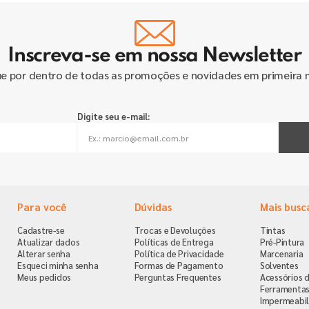
Inscreva-se em nossa Newsletter
ue por dentro de todas as promoções e novidades em primeira 
Digite seu e-mail:
Para você
Dúvidas
Mais busc
Cadastre-se
Trocas e Devoluções
Tintas
Atualizar dados
Políticas de Entrega
Pré-Pintura
Alterar senha
Política de Privacidade
Marcenaria
Esqueci minha senha
Formas de Pagamento
Solventes
Meus pedidos
Perguntas Frequentes
Acessórios d
Ferramenta
Impermeabil