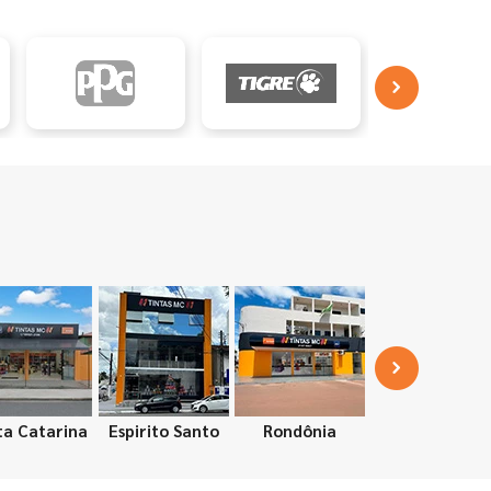
ta Catarina
Espirito Santo
Rondônia