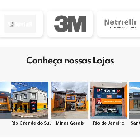
Conheça nossas Lojas
Rio Grande do Sul
Minas Gerais
Rio de Janeiro
San