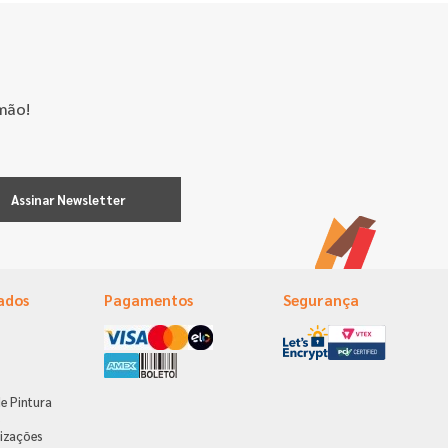
mão!
Assinar Newsletter
ados
Pagamentos
Segurança
e Pintura
s
izações