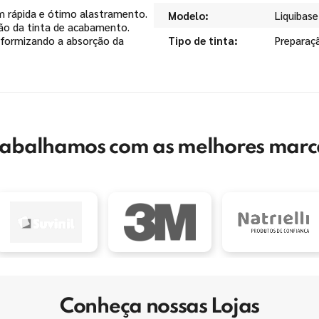
em rápida e ótimo alastramento.
Modelo
Liquibase
ção da tinta de acabamento.
niformizando a absorção da
Tipo de tinta
Preparaç
rabalhamos com as melhores marc
Conheça nossas Lojas