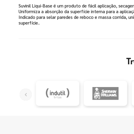
Suvinil Liqui-Base é um produto de fácil aplicação, secag
Uniformiza a absorção da superfície interna para a aplica
Indicado para selar paredes de reboco e massa corrida, u
superfície..
T