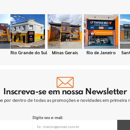
Rio Grande do Sul
Minas Gerais
Rio de Janeiro
San
Inscreva-se em nossa Newsletter
ue por dentro de todas as promoções e novidades em primeira 
Digite seu e-mail: