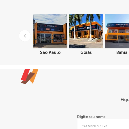
São Paulo
Goiás
Bahia
Fiq
Digite seu nome: