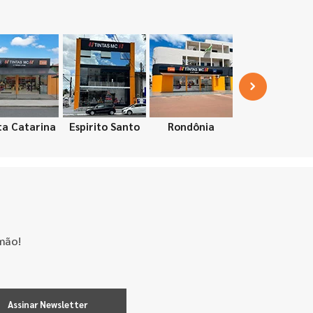
ta Catarina
Espirito Santo
Rondônia
mão!
Assinar Newsletter