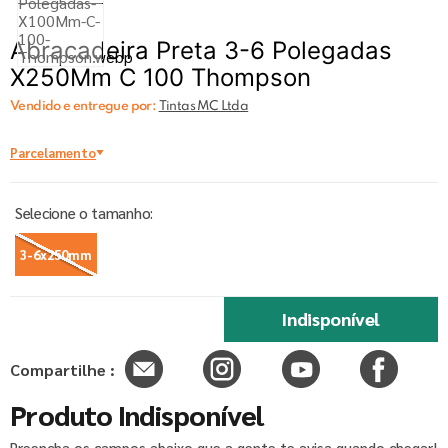
Abracadeira Preta 3-6 Polegadas
X250Mm C 100 Thompson
Vendido e entregue por:
Tintas MC Ltda
Parcelamento
3-6x250mm
Indisponível
Compartilhe :
Produto Indisponível
Preencha os campos abaixo que a gente te avisa quando chegar!