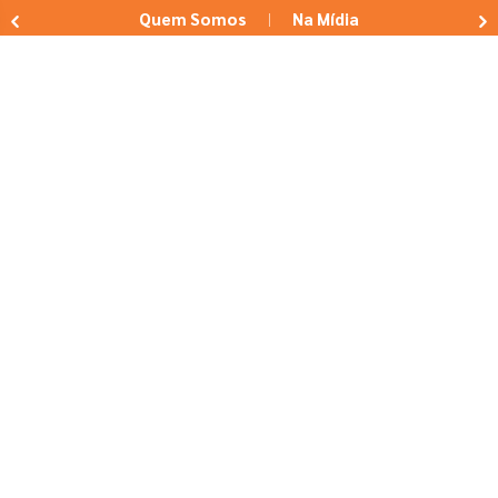
Quem Somos
Na Mídia
|