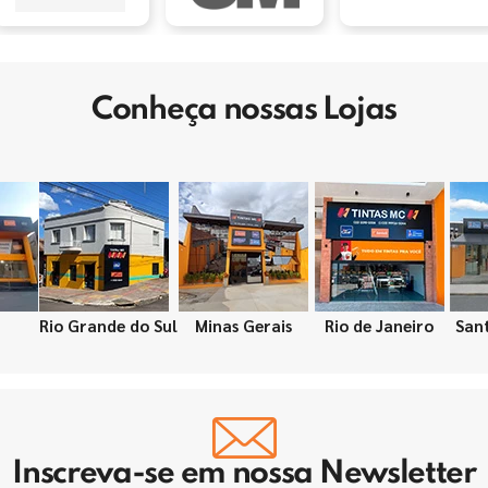
Conheça nossas Lojas
Rio Grande do Sul
Minas Gerais
Rio de Janeiro
San
Inscreva-se em nossa Newsletter