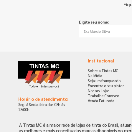
Fiq
Digite seu nome:
Institucional
Sobre a Tintas MC
Na Mídia
Seja um franqueado
Encontre o seu pintor
Nossas Lojas
Trabalhe Conosco
Horário de atendimento:
Venda Faturada
Seg. á Sexta-feira das 08h ás
18:00h
A Tintas MC é a maior rede de lojas de tinta do Brasil, atua
as melhores e mais conceituadas marcas disponíveis no mer