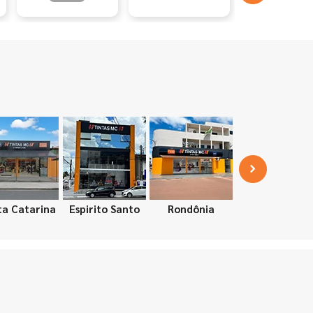
ta Catarina
Espirito Santo
Rondônia